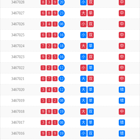
3467028
8
3
9
20
小
双
中
3467027
6
8
9
23
大
单
中
3467026
3
4
1
08
小
双
中
3467025
6
1
9
16
小
双
中
3467024
7
2
9
18
大
单
中
3467023
9
2
5
16
小
双
中
3467022
1
2
9
12
小
单
中
3467021
0
7
5
12
大
双
中
3467020
3
4
5
12
大
单
错
3467019
5
1
2
08
大
单
错
3467018
9
9
1
19
大
双
中
3467017
3
4
1
08
大
单
错
3467016
9
1
9
19
小
双
错