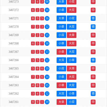
3467273
1
4
3
08
大单
小双
中
3467272
6
2
8
16
小单
大双
中
3467271
8
3
5
16
大单
小双
错
3467270
7
2
3
12
小单
大双
错
3467269
7
2
6
15
小双
大单
中
3467268
6
5
7
18
小单
大双
中
3467267
5
2
6
13
小单
大双
中
3467266
3
5
4
12
大双
小单
错
3467265
5
8
6
19
小双
大单
中
3467264
7
1
6
14
小单
大双
中
3467263
4
0
1
05
小单
大双
中
3467262
3
4
5
12
大双
小单
错
3467261
9
9
1
19
大单
小双
中