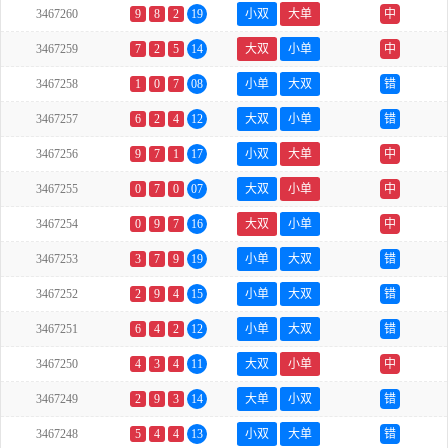
3467260
9
8
2
19
小双
大单
中
3467259
7
2
5
14
大双
小单
中
3467258
1
0
7
08
小单
大双
错
3467257
6
2
4
12
大双
小单
错
3467256
9
7
1
17
小双
大单
中
3467255
0
7
0
07
大双
小单
中
3467254
0
9
7
16
大双
小单
中
3467253
3
7
9
19
小单
大双
错
3467252
2
9
4
15
小单
大双
错
3467251
6
4
2
12
小单
大双
错
3467250
4
3
4
11
大双
小单
中
3467249
2
9
3
14
大单
小双
错
3467248
5
4
4
13
小双
大单
错