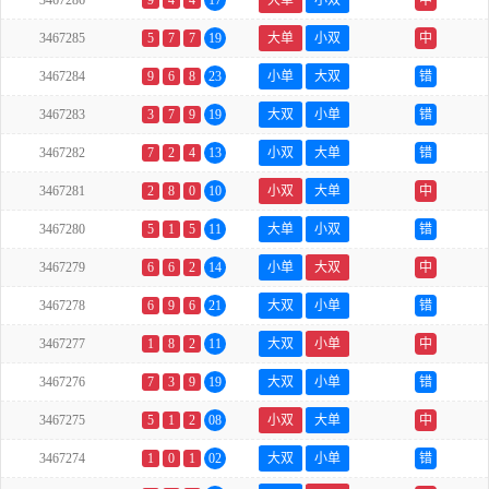
3467286
9
4
4
17
大单
小双
中
3467285
5
7
7
19
大单
小双
中
3467284
9
6
8
23
小单
大双
错
3467283
3
7
9
19
大双
小单
错
3467282
7
2
4
13
小双
大单
错
3467281
2
8
0
10
小双
大单
中
3467280
5
1
5
11
大单
小双
错
3467279
6
6
2
14
小单
大双
中
3467278
6
9
6
21
大双
小单
错
3467277
1
8
2
11
大双
小单
中
3467276
7
3
9
19
大双
小单
错
3467275
5
1
2
08
小双
大单
中
3467274
1
0
1
02
大双
小单
错