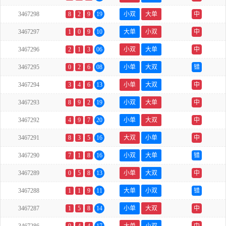
3467298
8
2
9
19
小双
大单
中
3467297
1
0
9
10
大单
小双
中
3467296
2
1
3
06
小双
大单
中
3467295
0
2
6
08
小单
大双
错
3467294
3
4
6
13
小单
大双
中
3467293
8
9
2
19
小双
大单
中
3467292
4
9
7
20
小单
大双
中
3467291
8
3
5
16
大双
小单
中
3467290
7
1
8
16
小双
大单
错
3467289
0
5
8
13
小单
大双
中
3467288
1
1
9
11
大单
小双
错
3467287
1
5
8
14
小单
大双
中