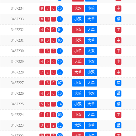
3467234
9
7
0
16
大双
小单
中
3467233
8
0
3
11
小双
大单
错
3467232
4
0
0
04
小双
大单
中
3467231
0
0
6
06
小双
大单
中
3467230
1
8
2
11
小单
大双
中
3467229
4
9
6
19
大单
小双
中
3467228
7
2
8
17
大单
小双
中
3467227
1
6
0
07
小双
大单
错
3467226
4
6
6
16
大单
小双
错
3467225
5
6
3
14
小双
大单
错
3467224
1
1
4
06
小双
大单
中
3467223
3
7
2
12
大双
小单
错