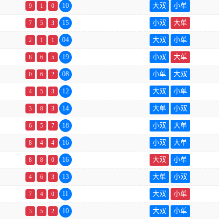
10
大双
小单
9
1
0
15
小双
大单
7
5
3
04
大双
小单
2
1
1
19
小双
大单
8
6
5
08
小单
大双
0
6
2
12
大双
小单
4
5
3
14
大单
小双
3
8
3
18
小双
大单
6
5
7
16
小双
大单
8
4
4
16
大双
小单
8
8
0
13
大单
小双
4
6
3
11
大双
小单
7
4
0
10
大双
小单
3
5
2