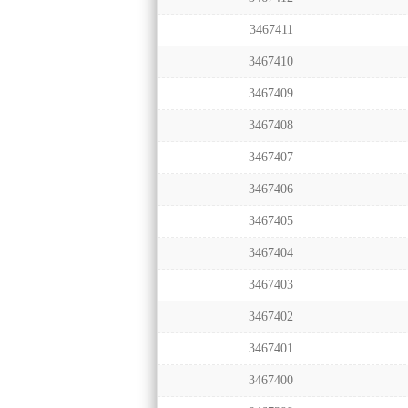
3467411
3467410
3467409
3467408
3467407
3467406
3467405
3467404
3467403
3467402
3467401
3467400