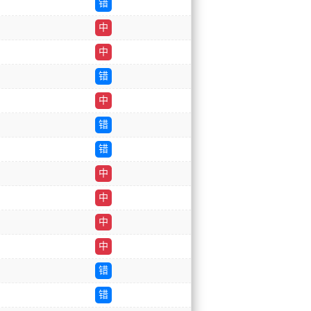
错
中
中
错
中
错
错
中
中
中
中
错
错