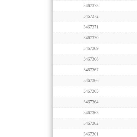
3467373
3467372
3467371
3467370
3467369
3467368
3467367
3467366
3467365
3467364
3467363
3467362
3467361