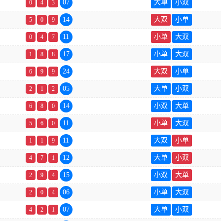
07
大单
小双
0
4
3
14
大双
小单
5
0
9
11
小单
大双
0
4
7
17
小单
大双
1
8
8
24
大双
小单
6
9
9
05
大单
小双
2
1
2
14
小双
大单
6
8
0
11
小单
大双
5
6
0
11
大双
小单
1
1
9
12
大单
小双
4
7
1
15
小双
大单
2
9
4
06
小单
大双
2
0
4
07
大单
小双
4
2
1