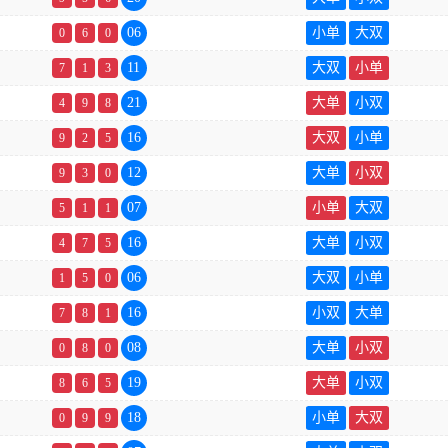
06
小单
大双
0
6
0
11
大双
小单
7
1
3
21
大单
小双
4
9
8
16
大双
小单
9
2
5
12
大单
小双
9
3
0
07
小单
大双
5
1
1
16
大单
小双
4
7
5
06
大双
小单
1
5
0
16
小双
大单
7
8
1
08
大单
小双
0
8
0
19
大单
小双
8
6
5
18
小单
大双
0
9
9