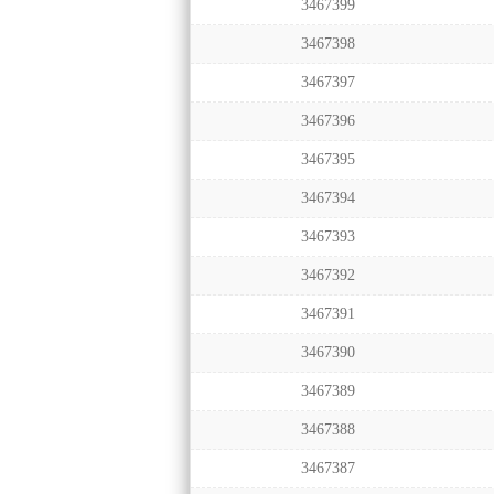
3467399
3467398
3467397
3467396
3467395
3467394
3467393
3467392
3467391
3467390
3467389
3467388
3467387