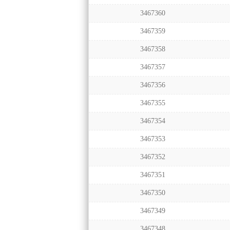
3467360
3467359
3467358
3467357
3467356
3467355
3467354
3467353
3467352
3467351
3467350
3467349
3467348