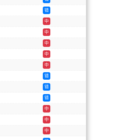
错
中
中
中
中
中
错
错
错
中
中
中