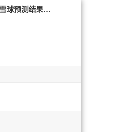
加拿大28预测 易记网址:28yc.com-加拿大2.8-加拿大28pc|雪球预测结果查询|加拿大pc28在线预测官网_专注研究加拿大预测!