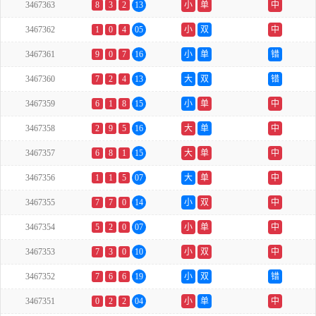
3467363
8
3
2
13
小
单
中
3467362
1
0
4
05
小
双
中
3467361
9
0
7
16
小
单
错
3467360
7
2
4
13
大
双
错
3467359
6
1
8
15
小
单
中
3467358
2
9
5
16
大
单
中
3467357
6
8
1
15
大
单
中
3467356
1
1
5
07
大
单
中
3467355
7
7
0
14
小
双
中
3467354
5
2
0
07
小
单
中
3467353
7
3
0
10
小
双
中
3467352
7
6
6
19
小
双
错
3467351
0
2
2
04
小
单
中