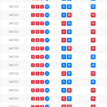
3467324
7
1
1
09
大
双
错
3467323
2
4
3
09
大
单
中
3467322
3
5
3
11
小
双
中
3467321
3
0
1
04
小
单
中
3467320
1
4
2
07
小
双
中
3467319
8
8
7
23
小
单
中
3467318
9
5
0
14
小
单
错
3467317
2
0
8
10
大
单
错
3467316
3
5
4
12
小
单
中
3467315
2
5
3
10
大
单
错
3467314
0
0
8
08
大
双
中
3467313
5
8
3
16
大
单
中