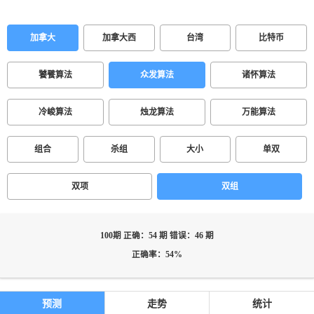
加拿大
加拿大西
台湾
比特币
饕餮算法
众发算法
诸怀算法
冷峻算法
烛龙算法
万能算法
组合
杀组
大小
单双
双项
双组
100期 正确：54 期 错误：46 期
正确率：54%
预测
走势
统计