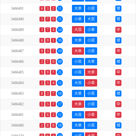
3466491
6
3
2
11
大单
小双
错
3466490
5
7
9
21
小单
大双
错
3466489
3
7
4
14
大双
小单
中
3466488
6
9
1
16
大单
小双
错
3466487
9
3
7
19
大单
小双
中
3466486
2
7
0
09
小双
大单
错
3466485
5
9
7
21
小双
大单
中
3466484
2
5
4
11
大双
小单
中
3466483
8
3
7
18
大单
小双
错
3466482
5
5
7
17
大单
小双
中
3466481
3
6
2
11
大双
小单
中
3466480
2
8
8
18
大单
小双
错