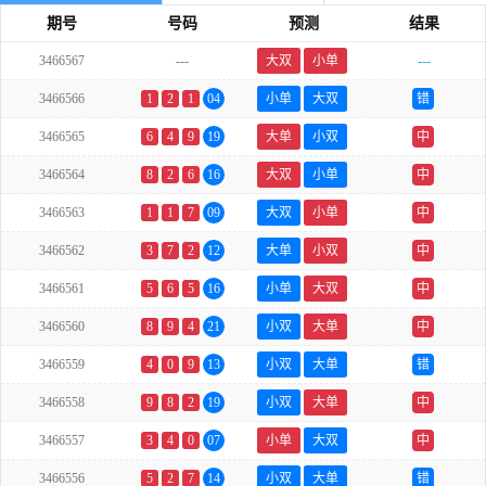
期号
号码
预测
结果
3466567
---
大双
小单
---
3466566
1
2
1
04
小单
大双
错
3466565
6
4
9
19
大单
小双
中
3466564
8
2
6
16
大双
小单
中
3466563
1
1
7
09
大双
小单
中
3466562
3
7
2
12
大单
小双
中
3466561
5
6
5
16
小单
大双
中
3466560
8
9
4
21
小双
大单
中
3466559
4
0
9
13
小双
大单
错
3466558
9
8
2
19
小双
大单
中
3466557
3
4
0
07
小单
大双
中
3466556
5
2
7
14
小双
大单
错