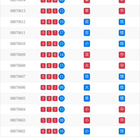
08070614
1
2
6
09
单
中
08070613
9
5
1
15
单
中
08070612
9
8
2
19
双
错
08070611
9
1
7
17
双
错
08070610
4
5
6
15
小
错
08070609
2
4
8
14
双
中
08070608
5
8
2
15
大
中
08070607
0
9
2
11
双
错
08070606
6
0
3
09
大
错
08070605
3
4
3
10
单
错
08070604
1
7
5
13
小
中
08070603
5
2
1
08
小
中
08070602
6
4
6
16
小
错