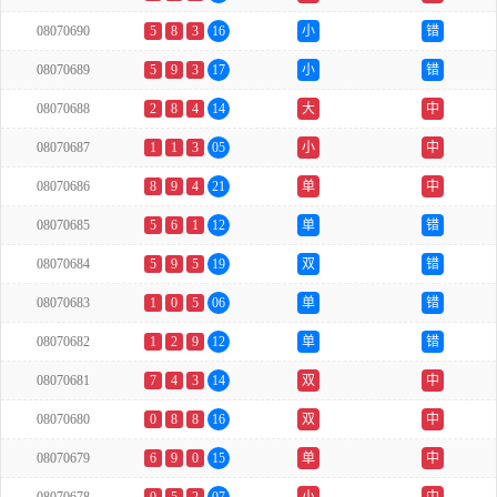
08070690
5
8
3
16
小
错
08070689
5
9
3
17
小
错
08070688
2
8
4
14
大
中
08070687
1
1
3
05
小
中
08070686
8
9
4
21
单
中
08070685
5
6
1
12
单
错
08070684
5
9
5
19
双
错
08070683
1
0
5
06
单
错
08070682
1
2
9
12
单
错
08070681
7
4
3
14
双
中
08070680
0
8
8
16
双
中
08070679
6
9
0
15
单
中