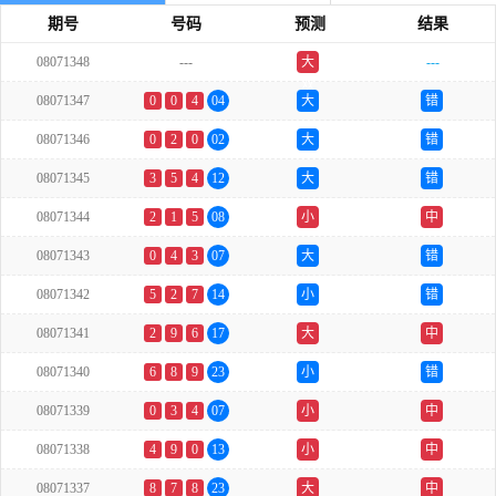
期号
号码
预测
结果
08071348
---
大
---
双
08071347
0
0
4
04
大
错
08071346
0
2
0
02
大
错
08071345
3
5
4
12
大
错
08071344
2
1
5
08
小
中
08071343
0
4
3
07
大
错
08071342
5
2
7
14
小
错
08071341
2
9
6
17
大
中
08071340
6
8
9
23
小
错
08071339
0
3
4
07
小
中
08071338
4
9
0
13
小
中
08071337
8
7
8
23
大
中