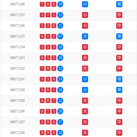
08071298
7
6
6
19
小
错
08071297
3
7
1
11
小
中
08071296
1
2
8
11
小
中
08071295
4
1
2
07
大
错
08071294
2
5
3
10
小
中
08071293
8
5
3
16
大
中
08071292
7
8
0
15
大
中
08071291
3
3
8
14
小
错
08071290
5
8
1
14
小
错
08071289
6
8
7
21
大
中
08071288
8
7
5
20
大
中
08071287
2
9
6
17
大
中
08071286
9
9
0
18
大
中