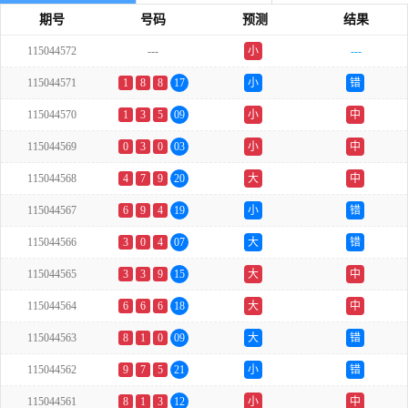
期号
号码
预测
结果
115044572
---
小
---
单
115044571
1
8
8
17
小
错
115044570
1
3
5
09
小
中
115044569
0
3
0
03
小
中
115044568
4
7
9
20
大
中
115044567
6
9
4
19
小
错
115044566
3
0
4
07
大
错
115044565
3
3
9
15
大
中
115044564
6
6
6
18
大
中
115044563
8
1
0
09
大
错
115044562
9
7
5
21
小
错
115044561
8
1
3
12
小
中