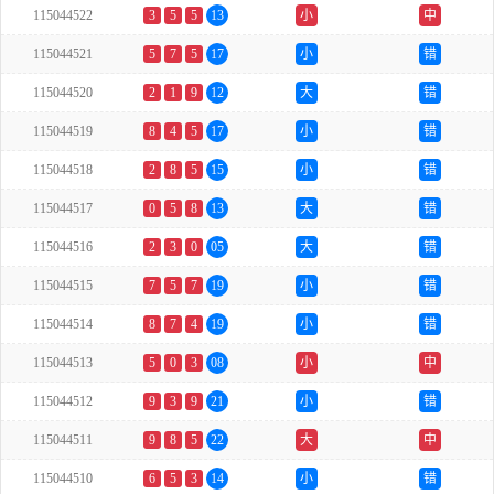
115044522
3
5
5
13
小
中
115044521
5
7
5
17
小
错
115044520
2
1
9
12
大
错
115044519
8
4
5
17
小
错
115044518
2
8
5
15
小
错
115044517
0
5
8
13
大
错
115044516
2
3
0
05
大
错
115044515
7
5
7
19
小
错
115044514
8
7
4
19
小
错
115044513
5
0
3
08
小
中
115044512
9
3
9
21
小
错
115044511
9
8
5
22
大
中
115044510
6
5
3
14
小
错