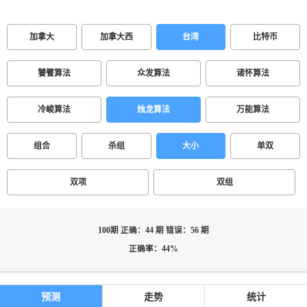
加拿大
加拿大西
台湾
比特币
饕餮算法
众发算法
诸怀算法
冷峻算法
烛龙算法
万能算法
组合
杀组
大小
单双
双项
双组
100期 正确：44 期 错误：56 期
正确率：44%
预测
走势
统计