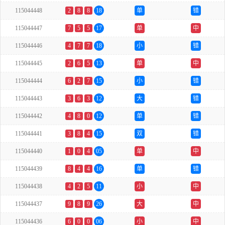
115044448
2
8
8
18
单
错
115044447
7
5
5
17
单
中
115044446
4
7
7
18
小
错
115044445
2
6
5
13
单
中
115044444
6
2
7
15
小
错
115044443
3
6
3
12
大
错
115044442
4
8
0
12
单
错
115044441
3
8
4
15
双
错
115044440
1
0
4
05
单
中
115044439
8
4
4
16
单
错
115044438
4
2
5
11
小
中
115044437
9
8
9
26
大
中
115044436
6
0
0
06
小
中