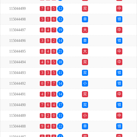
115044499
7
0
5
12
双
中
115044498
5
1
6
12
单
错
115044497
8
4
7
19
大
中
115044496
3
9
2
14
单
错
115044495
8
4
9
21
大
中
115044494
4
9
5
18
双
中
115044493
3
3
5
11
双
错
115044492
0
7
7
14
小
错
115044491
4
7
3
14
双
中
115044490
7
6
4
17
双
错
115044489
9
2
0
11
小
中
115044488
9
4
9
22
单
错