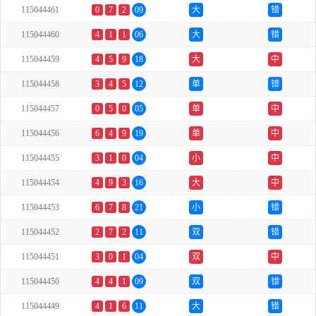
115044461
0
7
2
09
大
错
115044460
4
1
1
06
大
错
115044459
4
5
9
18
大
中
115044458
3
4
5
12
单
错
115044457
0
5
0
05
单
中
115044456
6
4
9
19
单
中
115044455
3
1
0
04
小
中
115044454
4
9
3
16
大
中
115044453
6
7
8
21
小
错
115044452
2
7
2
11
双
错
115044451
3
0
1
04
双
中
115044450
4
4
1
09
双
错
115044449
4
1
6
11
大
错