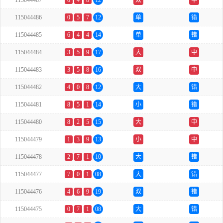
115044487
0
4
8
12
双
中
115044486
0
5
7
12
单
错
115044485
6
4
4
14
单
错
115044484
3
5
9
17
大
中
115044483
3
5
8
16
双
中
115044482
4
0
8
12
大
错
115044481
8
5
1
14
小
错
115044480
8
2
5
15
大
中
115044479
1
3
9
13
小
中
115044478
2
7
1
10
大
错
115044477
7
0
1
08
大
错
115044476
4
6
9
19
双
错
115044475
0
7
1
08
大
错