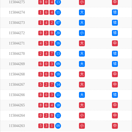
115044275
9
0
4
13
小
中
115044274
1
6
4
11
大
错
115044273
1
4
2
07
大
错
115044272
9
2
9
20
小
错
115044271
4
5
7
16
大
中
115044270
2
4
7
13
大
错
115044269
6
0
3
09
大
错
115044268
3
6
9
18
大
中
115044267
5
2
7
14
大
中
115044266
8
0
3
11
大
错
115044265
8
6
4
18
大
中
115044264
0
2
9
11
小
中
115044263
5
3
1
09
小
中