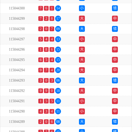
115044300
7
6
1
14
小
错
115044299
7
2
8
17
大
中
115044298
2
0
7
09
大
错
115044297
5
4
4
13
小
中
115044296
1
8
6
15
大
中
115044295
6
5
4
15
大
中
115044294
9
7
4
20
大
中
115044293
3
0
3
06
大
错
115044292
9
9
0
18
大
中
115044291
1
5
5
11
小
中
115044290
4
3
4
11
小
中
115044289
2
0
6
08
大
错