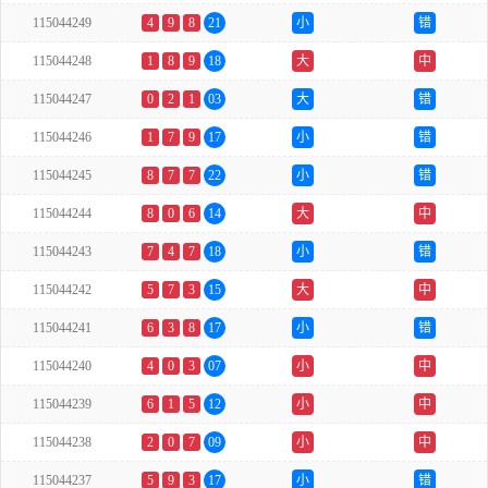
115044249
4
9
8
21
小
错
115044248
1
8
9
18
大
中
115044247
0
2
1
03
大
错
115044246
1
7
9
17
小
错
115044245
8
7
7
22
小
错
115044244
8
0
6
14
大
中
115044243
7
4
7
18
小
错
115044242
5
7
3
15
大
中
115044241
6
3
8
17
小
错
115044240
4
0
3
07
小
中
115044239
6
1
5
12
小
中
115044238
2
0
7
09
小
中
115044237
5
9
3
17
小
错