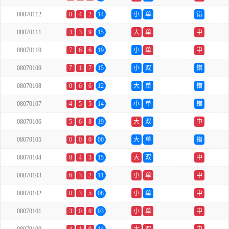
08070112
8
4
2
14
小
单
错
08070111
3
3
9
15
大
单
中
08070110
7
6
6
19
小
单
中
08070109
7
1
7
15
小
双
错
08070108
0
6
6
12
大
单
错
08070107
4
5
5
14
小
单
错
08070106
5
6
8
19
大
双
中
08070105
0
0
0
00
大
单
错
08070104
8
4
3
15
大
双
中
08070103
6
3
2
11
小
单
中
08070102
0
3
5
08
小
单
中
08070101
3
0
0
03
小
单
中