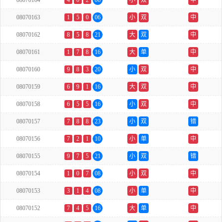
08070164
4
0
2
06
小
双
中
08070163
1
5
0
06
小
双
中
08070162
8
5
8
21
大
双
中
08070161
1
7
8
16
大
单
中
08070160
9
8
3
20
小
双
中
08070159
6
9
1
16
大
双
中
08070158
6
5
5
16
小
双
中
08070157
7
8
8
23
小
双
错
08070156
7
2
1
10
小
单
中
08070155
9
7
5
21
小
双
错
08070154
1
0
7
08
小
双
中
08070153
3
1
4
08
小
单
中
08070152
7
4
5
16
大
单
中