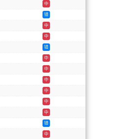
中
错
中
中
错
中
中
中
中
中
中
错
中