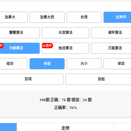
加拿大
加拿大西
台湾
比特币
饕餮算法
众发算法
诸怀算法
冷峻算法
烛龙算法
万能算法
组合
杀组
大小
单双
双项
双组
100期 正确：76 期 错误：24 期
正确率：76%
走势