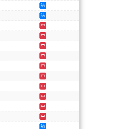
错
错
中
中
中
中
中
中
中
中
中
中
错