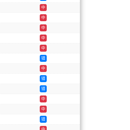
中
中
中
中
中
错
中
错
错
中
中
错
中