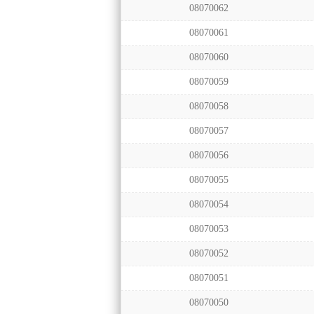
08070062
08070061
08070060
08070059
08070058
08070057
08070056
08070055
08070054
08070053
08070052
08070051
08070050