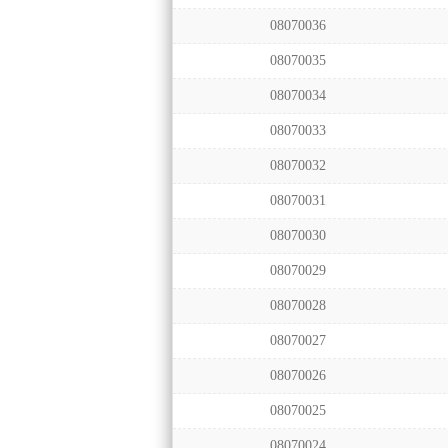
08070036
08070035
08070034
08070033
08070032
08070031
08070030
08070029
08070028
08070027
08070026
08070025
08070024