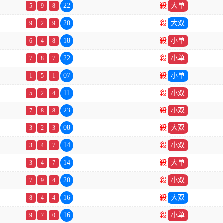
22
殺
大单
5
9
8
20
殺
大双
9
2
9
18
殺
小单
6
4
8
22
殺
小单
7
8
7
07
殺
小单
1
5
1
11
殺
小双
5
2
4
23
殺
小双
7
8
8
08
殺
大双
3
2
3
14
殺
小双
3
4
7
14
殺
大单
3
4
7
20
殺
小双
7
9
4
16
殺
大双
8
4
4
16
殺
小单
9
7
0