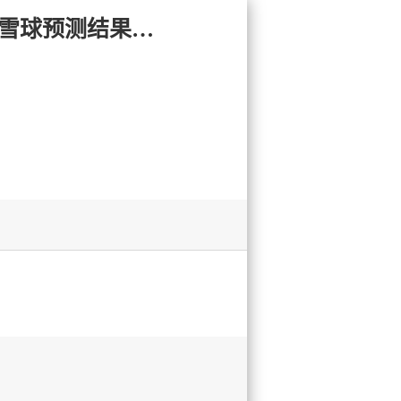
比特币28预测 易记网址:28yc.com-加拿大2.8-加拿大28pc|雪球预测结果查询|加拿大pc28在线预测官网_专注研究加拿大预测!